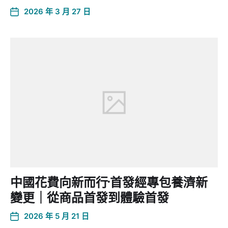
2026 年 3 月 27 日
中國花費向新而行·首發經專包養濟新
變更｜從商品首發到體驗首發
2026 年 5 月 21 日