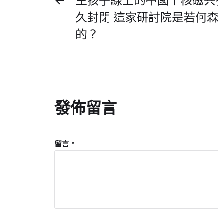
←
生孩子線上的中國丨核磁共
久封閉 這家研討院是若何
的？
發佈留言
留言
*