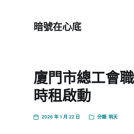
暗號在心底
廈門市總工會職
時租啟動
2026 年 1 月 22 日
分類:
明天