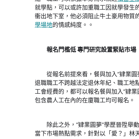
就學點，可以或許加重職工因就學發生
衝出地下室，他必須阻止牛土豪用物質
學場地
的情感純度。。
報名門檻低 專門研究設置緊貼市場
從報名前提來看，餐與加入“肄業圓夢
退職職工不跨越法定退休年紀、職工地
工會經費的，都可以報名餐與加入“肄業
包含農人工在內的在廈職工均可報名。
除此之外，“肄業圓夢”學歷晉陞舉動
當下市場熱點需求，針對以「愛？」林