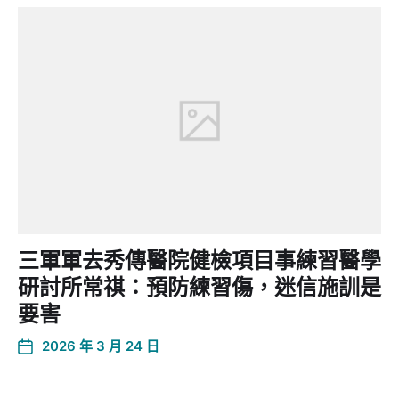
三軍軍去秀傳醫院健檢項目事練習醫學
研討所常祺：預防練習傷，迷信施訓是
要害
2026 年 3 月 24 日