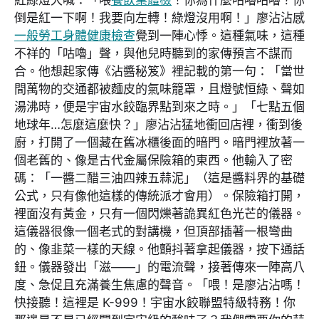
倒是紅一下啊！我要向左轉！綠燈沒用啊！」廖沾沾感
一般勞工身體健康檢查
覺到一陣心悸。這種氣味，這種
不祥的「咕嚕」聲，與他兒時聽到的家傳預言不謀而
合。他想起家傳《沾醬秘笈》裡記載的第一句：「當世
間萬物的交通都被麵皮的氣味籠罩，且燈號恒綠、聲如
湯沸時，便是宇宙水餃臨界點到來之時。」「七點五個
地球年…怎麼這麼快？」廖沾沾猛地衝回店裡，衝到後
廚，打開了一個藏在舊冰櫃後面的暗門。暗門裡放著一
個老舊的、像是古代金屬保險箱的東西。他輸入了密
碼：「一醬二醋三油四辣五蒜泥」（這是醬料界的基礎
公式，只有像他這樣的傳統派才會用）。保險箱打開，
裡面沒有黃金，只有一個閃爍著詭異紅色光芒的儀器。
這儀器很像一個老式的對講機，但頂部插著一根彎曲
的、像韭菜一樣的天線。他顫抖著拿起儀器，按下通話
鈕。儀器發出「滋——」的電流聲，接著傳來一陣高八
度、急促且充滿養生焦慮的聲音。「喂！是廖沾沾嗎！
快接聽！這裡是 K-999！宇宙水餃聯盟特級特務！你