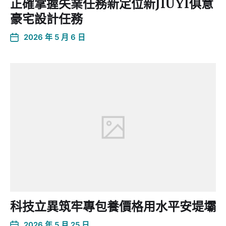
正確掌握失業任務新定位新JIUYI俱意
豪宅設計任務
2026 年 5 月 6 日
科技立異筑牢專包養價格用水平安堤壩
2026 年 5 月 25 日