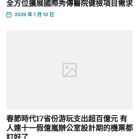
全方位擴展國際秀傳醫院健檢項目需求
2026 年 1 月 10 日
春節時代17省份游玩支出超百億元 有
人連十一假億嵐辦公室設計期的機票都
訂好了