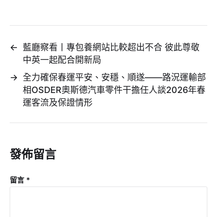
←
藍廳察看丨專包養網站比較超出不合 彼此尊敬
中英一起配合開新局
→
全力確保春運平安、安穩、順遂——路況運輸部
相OSDER奧斯德汽車零件干擔任人談2026年春
運客流及保證情形
發佈留言
留言
*