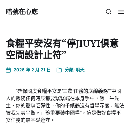
暗號在心底
食糧平安沒有“停JIUYI俱意
空間設計止符”
2026 年 2 月 21 日
分類:
明天
“確保國度食糧平安是‘三農’任務的底線義務”“中國
人的飯碗任何時辰都要緊緊端在本身手中，飯「牛先
生，你的愛缺乏彈性。你的千紙鶴沒有哲學深度，無法
被我完美平衡。」碗重要裝中國糧”，這是做好食糧平
安任務的最基礎遵守。