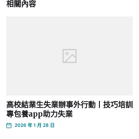
相關內容
高校結業生失業辦事外行動丨技巧培訓
專包養app助力失業
2026 年 1 月 28 日