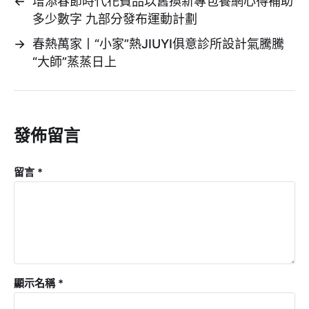
←
增添春節時代花費品以舊換新專包養網心得補助
多少數字 九部分發布運動計劃
→
春熱萬家丨“小家”熱JIUYI俱意診所設計氣騰騰
“大師”蒸蒸日上
發佈留言
留言
*
顯示名稱
*