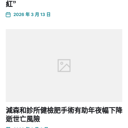
紅”
2026 年 3 月 13 日
減森和診所健檢肥手術有助年夜幅下降
逝世亡風險