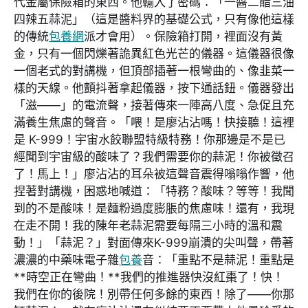
代金屬保險箱的東西。他輸入了密碼：「一醬二醋三油
四辣五蒜泥」（這是醬料界的基礎公式，只有像他這樣
的傳統
包養網
派才會用）。保險箱打開，裡面沒有黃
金，只有一個閃爍著詭異紅色光芒的儀器。這儀器很像
一個老式的對講機，但頂部插著一根彎曲的、像韭菜一
樣的天線。他顫抖著拿起儀器，按下通話鈕。儀器發出
「滋——」的電流聲，接著傳來一陣高八度、急促且充
滿養生焦慮的聲音。「喂！是廖沾沾嗎！快接聽！這裡
是 K-999！宇宙水餃聯盟特級特務！你那邊是不是已
經聞到宇宙級的酸味了？我們需要你的蒜泥！你被徵召
了！馬上！」廖沾沾的耳朵被這聲音震得嗡嗡作響，他
捏著對講機，困惑地喊道：「特務？酸味？等等！我聞
到的不是酸味！是麵粉過度膨脹的焦慮味！還有，我現
在走不開！我的陳年老蒜泥需要每隔三小時的溫和震
動！」「蒜泥？」對面傳來K-999崩潰的尖叫聲，帶著
濃濃的中藥味電子雜
包養
音：「重點不是蒜泥！重點是
**時空正在彎曲！**我們的推進器快沒紅棗了！快！
我們在你的後院！別帶任何多餘的東西！除了——你那