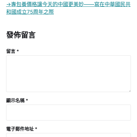
→
專包養價格讓今天的中國更美妙——寫在中華國民共
和國成立75周年之際
發佈留言
留言
*
顯示名稱
*
電子郵件地址
*