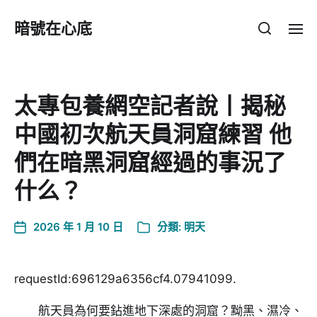
暗號在心底
太專包養網空記者說丨揭秘
中國初次航天員洞窟練習 他
們在暗黑洞窟經過的事況了
什么？
2026 年 1 月 10 日
分類:
明天
requestId:696129a6356cf4.07941099.
航天員為何要鉆進地下深處的洞窟？黝黑、濕冷、