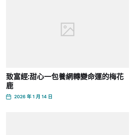
致富經:甜心一包養網轉變命運的梅花
鹿
2026 年 1 月 14 日