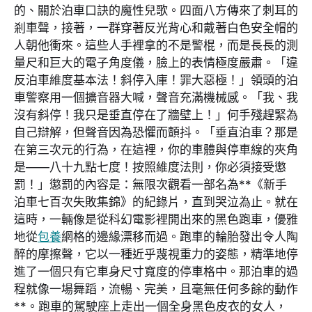
的、關於泊車口訣的魔性兒歌。四面八方傳來了刺耳的
剎車聲，接著，一群穿著反光背心和戴著白色安全帽的
人朝他衝來。這些人手裡拿的不是警棍，而是長長的測
量尺和巨大的電子角度儀，臉上的表情極度嚴肅。「違
反泊車維度基本法！斜停入庫！罪大惡極！」領頭的泊
車警察用一個擴音器大喊，聲音充滿機械感。「我、我
沒有斜停！我只是垂直停在了牆壁上！」何手殘趕緊為
自己辯解，但聲音因為恐懼而顫抖。「垂直泊車？那是
在第三次元的行為，在這裡，你的車體與停車線的夾角
是——八十九點七度！按照維度法則，你必須接受懲
罰！」懲罰的內容是：無限次觀看一部名為**《新手
泊車七百次失敗集錦》的紀錄片，直到哭泣為止。就在
這時，一輛像是從科幻電影裡開出來的黑色跑車，優雅
地從
包養
網格的邊緣漂移而過。跑車的輪胎發出令人陶
醉的摩擦聲，它以一種近乎蔑視重力的姿態，精準地停
進了一個只有它車身尺寸寬度的停車格中。那泊車的過
程就像一場舞蹈，流暢、完美，且毫無任何多餘的動作
**。跑車的駕駛座上走出一個全身黑色皮衣的女人，