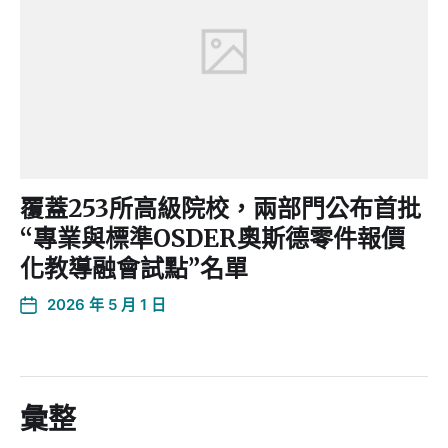
覆蓋253所高級院校，兩部門公布首批
“專業與標準OSDER奧斯德零件報價
化教導融會試點”名單
2026 年 5 月 1 日
彙整