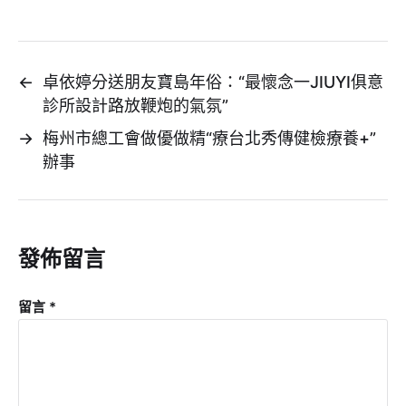
←
卓依婷分送朋友寶島年俗：“最懷念一JIUYI俱意
診所設計路放鞭炮的氣氛”
→
梅州市總工會做優做精“療台北秀傳健檢療養+”
辦事
發佈留言
留言
*