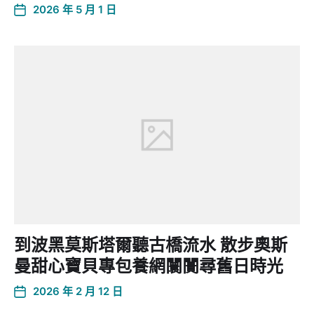
2026 年 5 月 1 日
到波黑莫斯塔爾聽古橋流水 散步奧斯
曼甜心寶貝專包養網闤闠尋舊日時光
2026 年 2 月 12 日