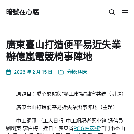
暗號在心底
廣東臺山打造便平易近失業
辦億嵐電競椅事陣地
2026 年 2 月 15 日
分類:
明天
原題目：愛心驛站與“零工市場”融會共建（引題）
廣東臺山打造便平易近失業辦事陣地（主題）
中工網訊 （工人日報-中工網記者葉小鐘 通信員
劉明英 李白梅）近日，廣東省
ROG電競椅
江門市臺山