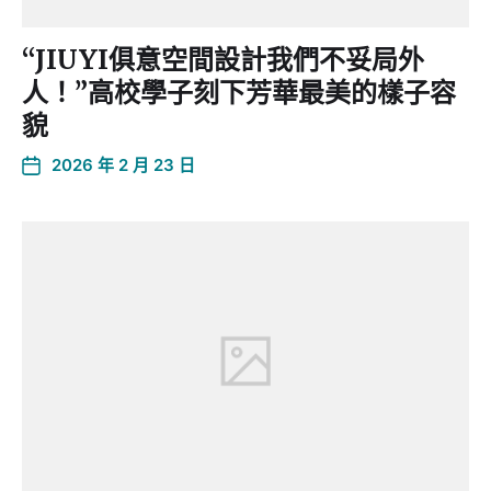
“JIUYI俱意空間設計我們不妥局外
人！”高校學子刻下芳華最美的樣子容
貌
2026 年 2 月 23 日