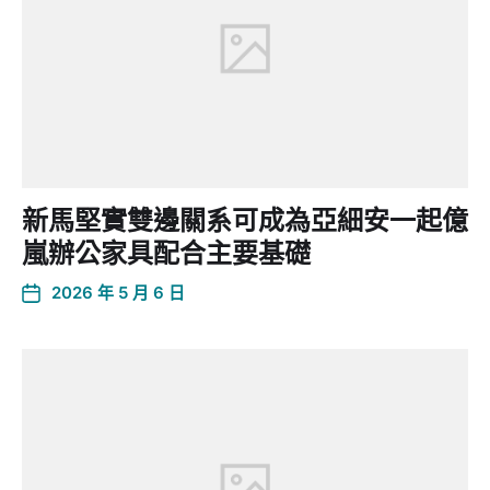
新馬堅實雙邊關系可成為亞細安一起億
嵐辦公家具配合主要基礎
2026 年 5 月 6 日