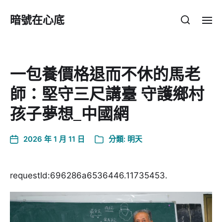
暗號在心底
一包養價格退而不休的馬老
師：堅守三尺講臺 守護鄉村
孩子夢想_中國網
2026 年 1 月 11 日
分類:
明天
requestId:696286a6536446.11735453.