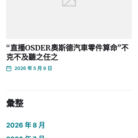
“直播OSDER奧斯德汽車零件算命”不
克不及聽之任之
2026 年 5 月 9 日
彙整
2026 年 8 月