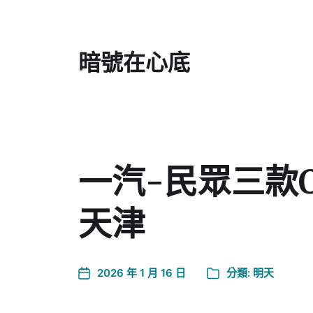
暗號在心底
一汽-民眾三款
天津
2026 年 1 月 16 日
分類:
明天