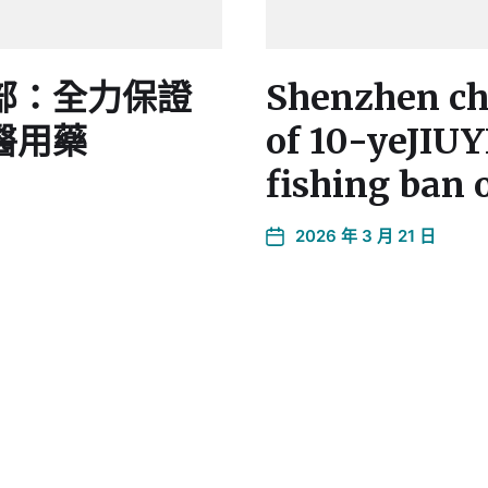
部：全力保證
Shenzhen chi
醫用藥
of 10-yeJ
fishing ban 
2026 年 3 月 21 日