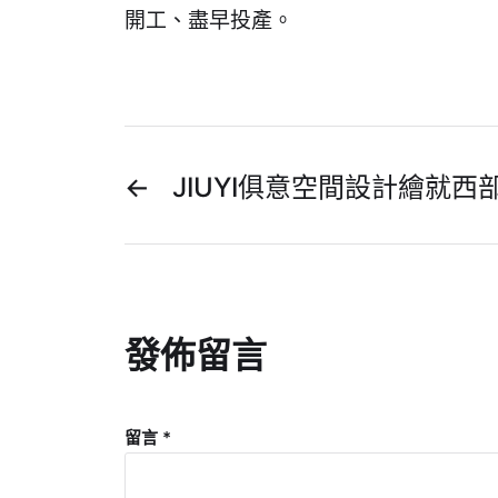
開工、盡早投產。
←
JIUYI俱意空間設計繪就
發佈留言
留言
*