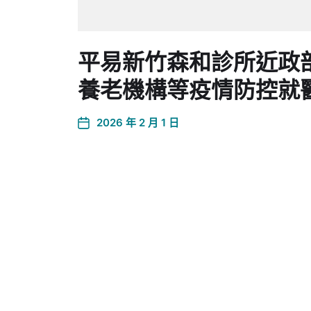
平易新竹森和診所近政
養老機構等疫情防控就
2026 年 2 月 1 日