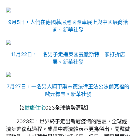
9月5日，人們在德國慕尼黑國際車展上與中國展商洽
商。
新華社發
11月22日，一名男子走進英國曼徹斯特一家打折店
展。
新華社發
7月27日，一名男人騎車顛末德法律王法公法蘭克福的
歐元標志。
新華社發
【2
健康住宅
023全球情勢清點】
2023年，世界終于走出新冠疫情的陰霾，全球經
濟步進復蘇過程。成長中經濟體表示更為傑出，開釋微