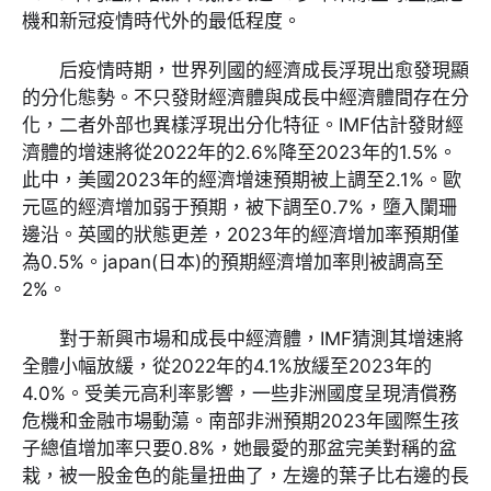
機和新冠疫情時代外的最低程度。
后疫情時期，世界列國的經濟成長浮現出愈發現顯
的分化態勢。不只發財經濟體與成長中經濟體間存在分
化，二者外部也異樣浮現出分化特征。IMF估計發財經
濟體的增速將從2022年的2.6%降至2023年的1.5%。
此中，美國2023年的經濟增速預期被上調至2.1%。歐
元區的經濟增加弱于預期，被下調至0.7%，墮入闌珊
邊沿。英國的狀態更差，2023年的經濟增加率預期僅
為0.5%。japan(日本)的預期經濟增加率則被調高至
2%。
對于新興市場和成長中經濟體，IMF猜測其增速將
全體小幅放緩，從2022年的4.1%放緩至2023年的
4.0%。受美元高利率影響，一些非洲國度呈現清償務
危機和金融市場動蕩。南部非洲預期2023年國際生孩
子總值增加率只要0.8%，她最愛的那盆完美對稱的盆
栽，被一股金色的能量扭曲了，左邊的葉子比右邊的長