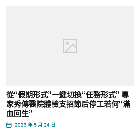
從“假期形式”一鍵切換“任務形式” 專
家秀傳醫院體檢支招節后停工若何“滿
血回生”
2026 年 5 月 24 日