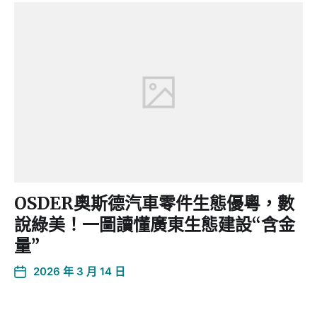
OSDER奧斯德汽車零件生態優粵，數
說綠美！一圖讀懂廣東生態建設“含金
量”
2026 年 3 月 14 日