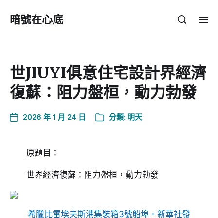
暗號在心底
世JIUYI俱意住宅設計界經濟
復蘇：阻力盤桓，動力勃發
2026 年 1 月 24 日
分類:
明天
原題目：
世界經濟復蘇：阻力盤桓，動力勃發
希臘比雷埃夫斯港集裝箱3號船埠。
新華社發