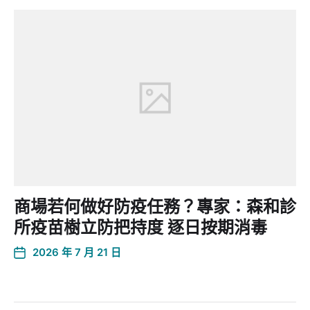
商場若何做好防疫任務？專家：森和診
所疫苗樹立防把持度 逐日按期消毒
2026 年 7 月 21 日