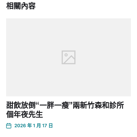
相關內容
甜飲放倒“一胖一瘦”兩新竹森和診所
個年夜先生
2026 年 1 月 17 日