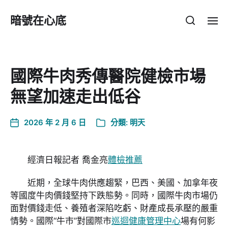
暗號在心底
國際牛肉秀傳醫院健檢市場
無望加速走出低谷
2026 年 2 月 6 日
分類:
明天
經濟日報記者 喬金亮
體檢推薦
近期，全球牛肉供應趨緊，巴西、美國、加拿年夜
等國度牛肉價錢堅持下跌態勢。同時，國際牛肉市場仍
面對價錢走低、養殖者深陷吃虧、財產成長承壓的嚴重
情勢。國際“牛市”對國際市
巡迴健康管理中心
場有何影