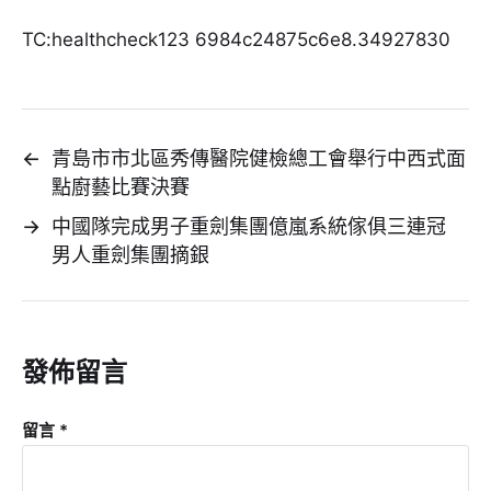
TC:healthcheck123 6984c24875c6e8.34927830
←
青島市市北區秀傳醫院健檢總工會舉行中西式面
點廚藝比賽決賽
→
中國隊完成男子重劍集團億嵐系統傢俱三連冠
男人重劍集團摘銀
發佈留言
留言
*