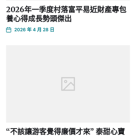
2026年一季度村落富平易近財產專包
養心得成長勢頭傑出
2026 年 4 月 28 日
“不該讓游客覺得廉價才來” 泰甜心寶