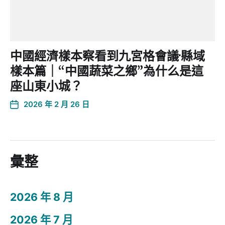
中國經濟樣本察看到九宮格會議·縣域
樣本篇｜“中國蔬菜之鄉”為什么是這
座山東小城？
2026 年 2 月 26 日
彙整
2026 年 8 月
2026 年 7 月