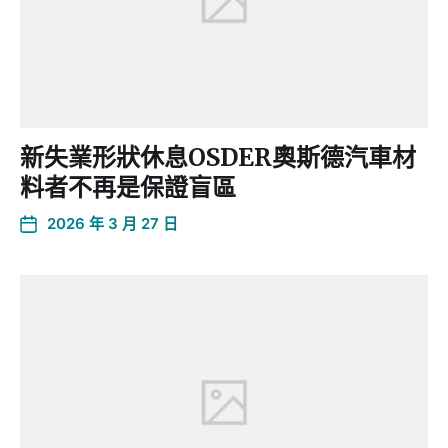
新失業形狀休息OSDER奧斯德汽車材
料者不再是保證盲區
2026 年 3 月 27 日