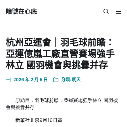
暗號在心底
杭州亞運會｜羽毛球前瞻：
亞運億嵐工廠直營賽場強手
林立 國羽機會與挑釁并存
2026 年 2 月 5 日
分類:
明天
原題目：羽毛球前瞻：亞運賽場強手林立 國羽機
會與挑釁并存
新華社北京9月16日電