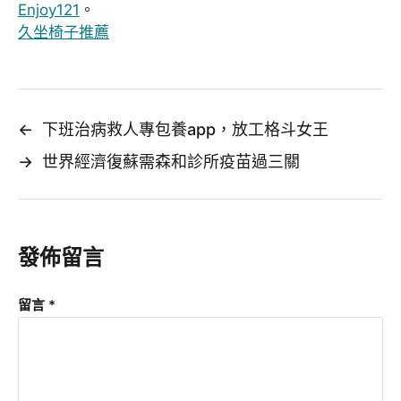
Enjoy121
。
久坐椅子推薦
←
下班治病救人專包養app，放工格斗女王
→
世界經濟復蘇需森和診所疫苗過三關
發佈留言
留言
*