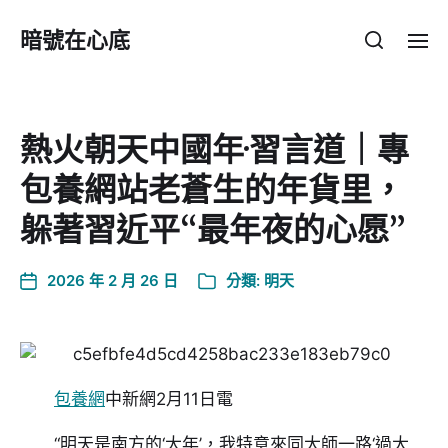
暗號在心底
熱火朝天中國年·習言道｜專
包養網站老蒼生的年貨里，
躲著習近平“最年夜的心愿”
2026 年 2 月 26 日
分類:
明天
包養網
中新網2月11日電
“明天是南方的‘大年’，我特意來同大師一路‘過大