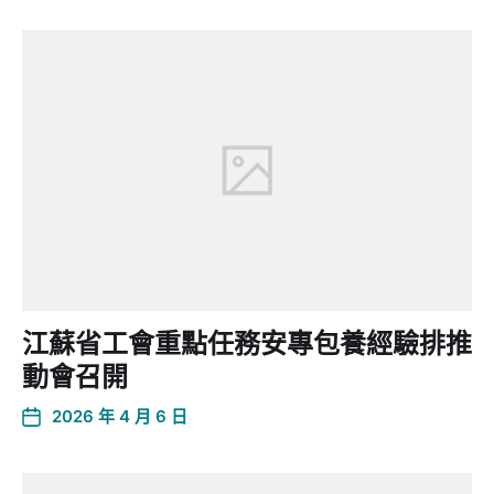
江蘇省工會重點任務安專包養經驗排推
動會召開
2026 年 4 月 6 日