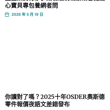
心寶貝專包養網者問
2026 年 5 月 19 日
你讀對了嗎？2025十年OSDER奧斯德
零件報價夜語文差錯發布