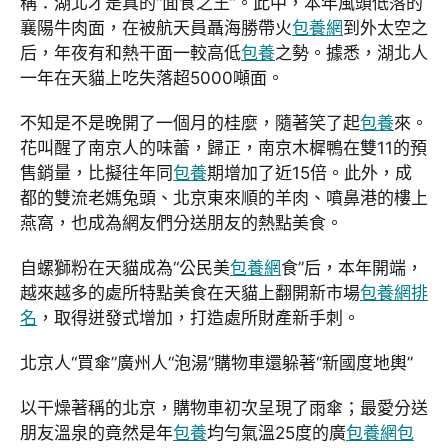
稱：湖北才是真的“面食之王”。此中，本年風頭低落的
襄陽牛肉面，在被航天員聶海勝帶火
包養網
到外太空之
后，年夜有和熱干面一較高低
包養
之勢。據悉，湖北人
一年在天貓上吃失落超5000噸面。
不知是不是晚開了一個月的桂麼，隨著笑了起
包養
來。
花叫醒了南京人的味蕾，歸正，南京木樨鴨在雙11的預
售銷量，比擬往年同
包養
期增加了近15倍。此外，成
都的雙流老媽兔頭、北京東來順的羊肉、噴鼻港的樓上
燕窩，也成為網友們分送朋友的熱點美食。
自螺獅粉在天貓成為“公民美
包養網
食”后，本年開端，
越來越多的處所特點美食在天貓上翻開新市場
包養網排
名
，取得迸發式增加，打造處所財產新手刺。
北京人“買傘”廣州人“泡湯”購物車還躲著“新國度地輿”
以干燥著稱的北京，購物車初次呈現了雨傘；最愛分送
朋友溫泉的竟然是年
包養
均勻氣溫25度的廣
包養網
包