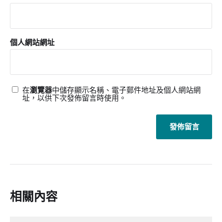
個人網站網址
在
瀏覽器
中儲存顯示名稱、電子郵件地址及個人網站網
址，以供下次發佈留言時使用。
相關內容