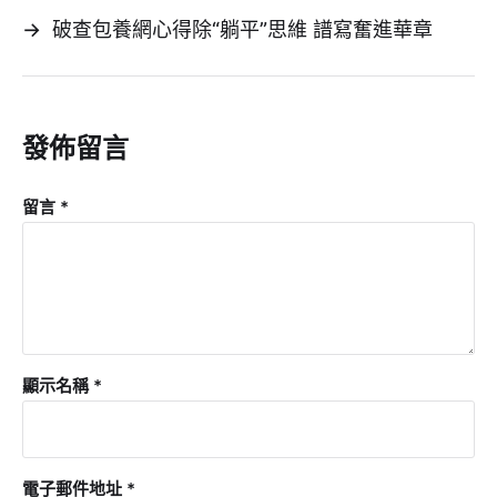
→
破查包養網心得除“躺平”思維 譜寫奮進華章
發佈留言
留言
*
顯示名稱
*
電子郵件地址
*