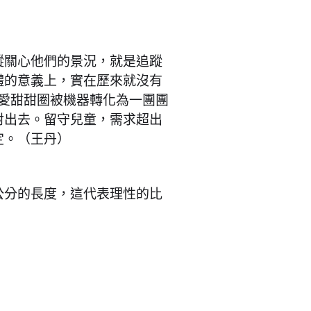
蹤關心他們的景況，就是追蹤
體的意義上，實在歷來就沒有
關愛甜甜圈被機器轉化為一團團
射出去。留守兒童，需求超出
定。（王丹）
公分的長度，這代表理性的比