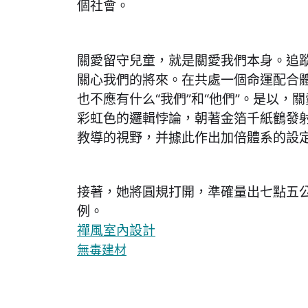
個社會。
關愛留守兒童，就是關愛我們本身。追
關心我們的將來。在共處一個命運配合
也不應有什么“我們”和“他們”。是以，
彩虹色的邏輯悖論，朝著金箔千紙鶴發
教導的視野，并據此作出加倍體系的設
接著，她將圓規打開，準確量出七點五
例。
禪風室內設計
無毒建材