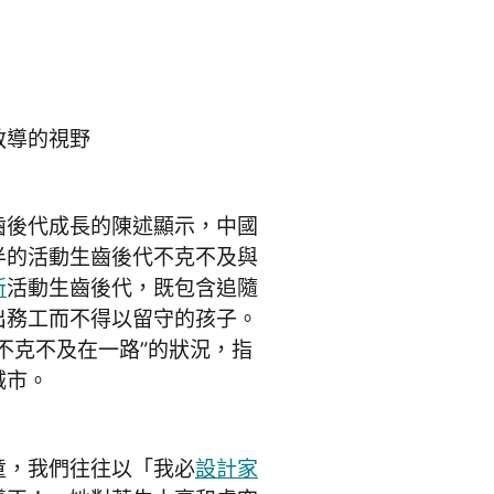
教導的視野
齒後代成長的陳述顯示，中國
半的活動生齒後代不克不及與
新
活動生齒後代，既包含追隨
出務工而不得以留守的孩子。
“不克不及在一路”的狀況，指
城市。
童，我們往往以「我必
設計家