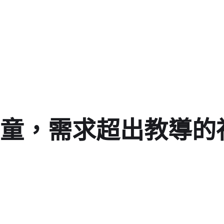
童，需求超出教導的視J