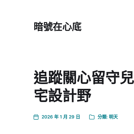
暗號在心底
追蹤關心留守兒
宅設計野
2026 年 1 月 29 日
分類:
明天