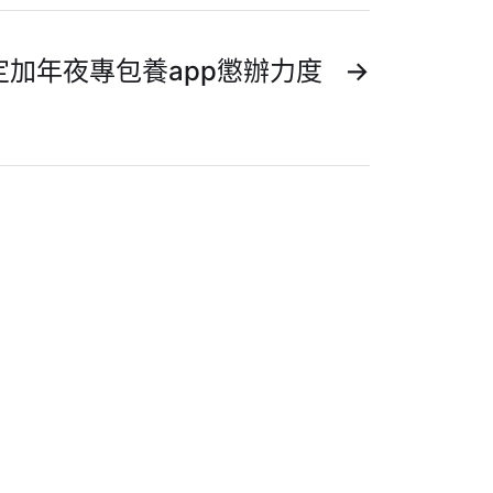
加年夜專包養app懲辦力度
→