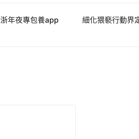
浙年夜專包養app
細化猥褻行動界定