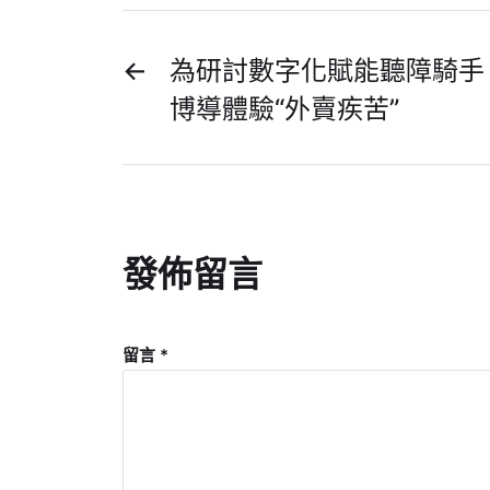
←
為研討數字化賦能聽障騎手 
博導體驗“外賣疾苦”
發佈留言
留言
*