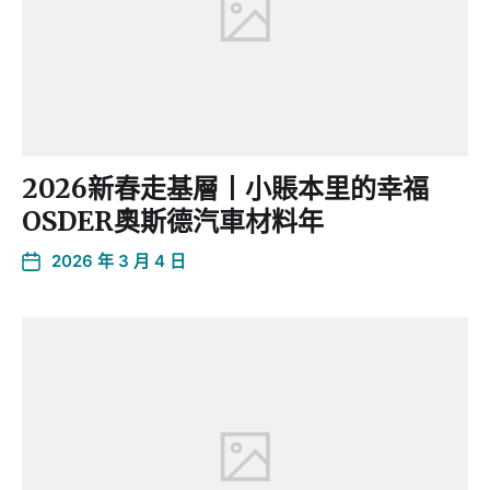
2026新春走基層丨小賬本里的幸福
OSDER奧斯德汽車材料年
2026 年 3 月 4 日