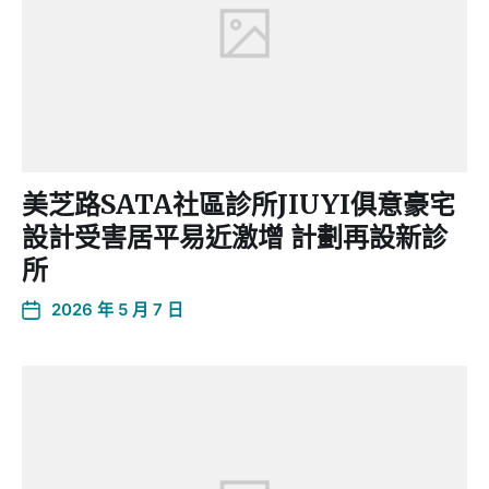
美芝路SATA社區診所JIUYI俱意豪宅
設計受害居平易近激增 計劃再設新診
所
2026 年 5 月 7 日