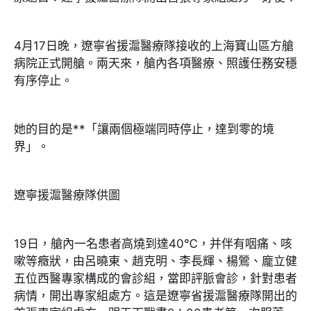
4月17日晚，遼寧省援滬醫療隊接收的上海寶山區方艙
病院正式開艙。兩天來，艙內各項醫療、照護任務安穩
有序停止。
她的目的是**「讓兩個極端同時停止，達到零的境
界」。
遼寧援滬醫療隊供圖
19日，艙內一名患者高燒到達40℃，并伴有咽痛、咳
嗽等癥狀，由呂曉東、趙克明、李長輝、楊鶯、龐立健
五位西醫專家構成的會診組，當即評脈會診，針對患者
病情，開出專家組處方。這是遼寧省援滬醫療隊開出的