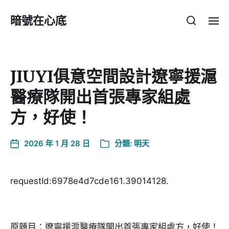
暗號在心底
JIUYI俱意空間設計遼寧援滬
醫療隊開出首張專家組處
方，好使！
2026 年 1 月 28 日
分類:
明天
requestId:6978e4d7cde161.39014128.
原題目：遼寧援滬醫療隊開出首張專家組處方，好使！